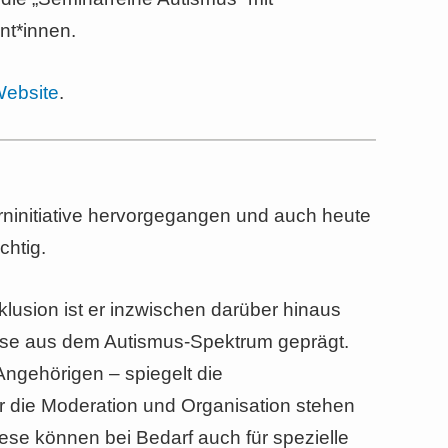
nt*innen.
Website
.
rninitiative hervorgegangen und auch heute
chtig.
lusion ist er inzwischen darüber hinaus
nose aus dem Autismus-Spektrum geprägt.
Angehörigen – spiegelt die
 die Moderation und Organisation stehen
ese können bei Bedarf auch für spezielle