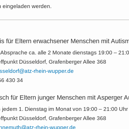
n eingeladen werden.
s für Eltern erwachsener Menschen mit Autis
 Absprache ca. alle 2 Monate dienstags 19:00 – 21:
ffpunkt Düsseldorf, Grafenberger Allee 368
sseldorf@atz-rhein-wupper.de
566 430 34
sch für Eltern junger Menschen mit Asperger A
n jedem 1. Dienstag im Monat von 19:00 – 21:00 Uhr 
ffpunkt Düsseldorf, Grafenberger Allee 368
hnemuth@atz-rhein-wupper.de