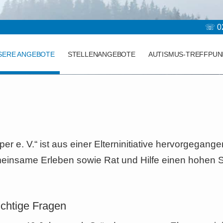
☏ 02
SERE ANGEBOTE
STELLENANGEBOTE
AUTISMUS-TREFFPUN
 e. V.“ ist aus einer Elterninitiative hervorgegan
insame Erleben sowie Rat und Hilfe einen hohen St
ichtige Fragen