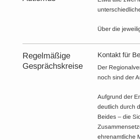
unterschiedlic
Über die jeweili
Regelmäßige
Kontakt für Be
Gesprächskreise
Der Regionalver
noch sind der A
Aufgrund der En
deutlich durch 
Beides – die Si
Zusammensetzun
ehrenamtliche M