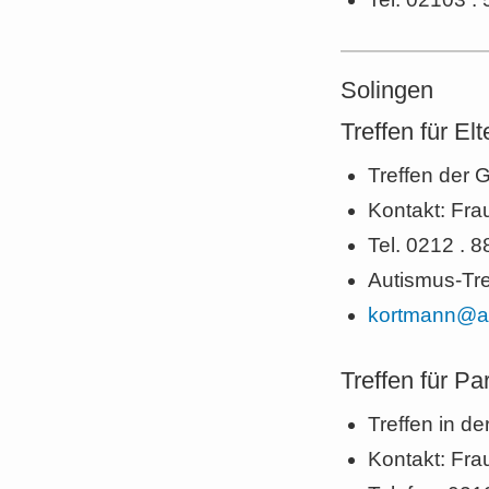
Solingen
Treffen für E
Treffen der 
Kontakt: Fr
Tel. 0212 . 
Autismus-Tre
kortmann@at
Treffen für P
Treffen in d
Kontakt: Frau