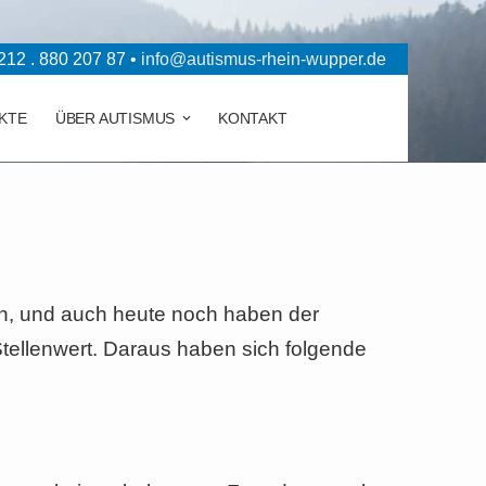
12 . 880 207 87 •
info@autismus-rhein-wupper.de
KTE
ÜBER AUTISMUS
KONTAKT
gen, und auch heute noch haben der
ellenwert. Daraus haben sich folgende