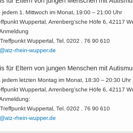
s für Eltern von jungen Menschen mit Autismu
n jedem 1. Mittwoch im Monat, 19:00 – 21:00 Uhr
ffpunkt Wuppertal, Arrenberg’sche Höfe 6, 42117 W
 Anmeldung
Treffpunkt Wuppertal, Tel. 0202 . 76 90 610
@atz-rhein-wupper.de
s für Eltern von jungen Menschen mit Autismu
n jedem letzten Montag im Monat, 18:30 – 20:30 Uhr
ffpunkt Wuppertal, Arrenberg’sche Höfe 6, 42117 W
 Anmeldung:
Treffpunkt Wuppertal, Tel. 0202 . 76 90 610
@atz-rhein-wupper.de