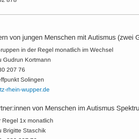
ltern von jungen Menschen mit Autismus (zwei 
Gruppen in der Regel monatlich im Wechsel
au Gudrun Kortmann
880 207 76
ffpunkt Solingen
z-rhein-wupper.de
artner:innen von Menschen im Autismus Spektr
er Regel 1x monatlich
 Brigitte Staschik