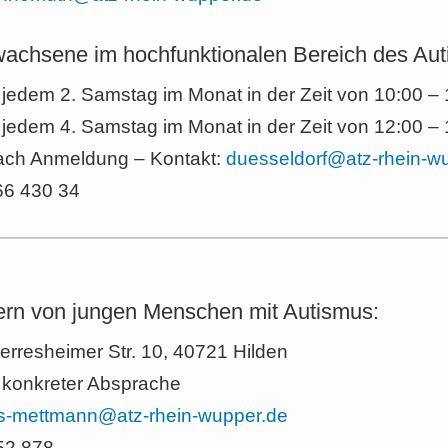
rwachsene im hochfunktionalen Bereich des Au
jedem 2. Samstag im Monat in der Zeit von 10:00 – 
jedem 4. Samstag im Monat in der Zeit von 12:00 – 
ach Anmeldung – Kontakt:
duesseldorf@atz-rhein-w
566 430 34
ltern von jungen Menschen mit Autismus:
Gerresheimer Str. 10, 40721 Hilden
 konkreter Absprache
is-mettmann@atz-rhein-wupper.de
 52 878