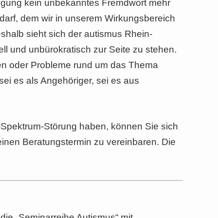
nigung kein unbekanntes Fremdwort mehr
edarf, dem wir in unserem Wirkungsbereich
halb sieht sich der autismus Rhein-
l und unbürokratisch zur Seite zu stehen.
gen oder Probleme rund um das Thema
ei es als Angehöriger, sei es aus
Spektrum-Störung haben, können Sie sich
einen Beratungstermin zu vereinbaren. Die
die „Seminarreihe Autismus“ mit