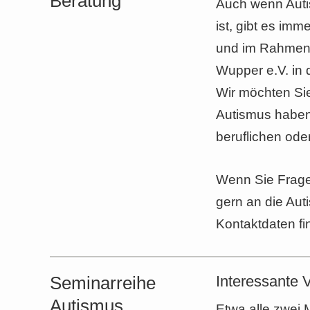
Beratung
Auch wenn Auti
ist, gibt es im
und im Rahmen 
Wupper e.V. in 
Wir möchten Si
Autismus haben 
beruflichen od
Wenn Sie Frage
gern an die Aut
Kontaktdaten fi
Seminarreihe
Interessante 
Autismus
Etwa alle zwei 