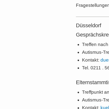
Fragestellunge
Düsseldorf
Gesprächskrei
Treffen nach
Autismus-Tre
Kontakt:
due
Tel. 0211 . 
Elternstammti
Treffpunkt a
Autismus-Tre
Kontakt:
kue