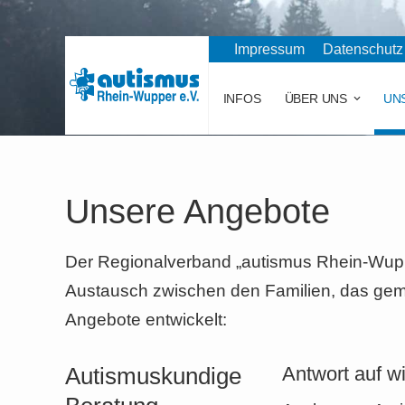
Impressum
Datenschutz
INFOS
ÜBER UNS
UN
Unsere Angebote
Der Regionalverband „autismus Rhein-Wupper
Austausch zwischen den Familien, das geme
Angebote entwickelt:
Autismuskundige
Antwort auf w