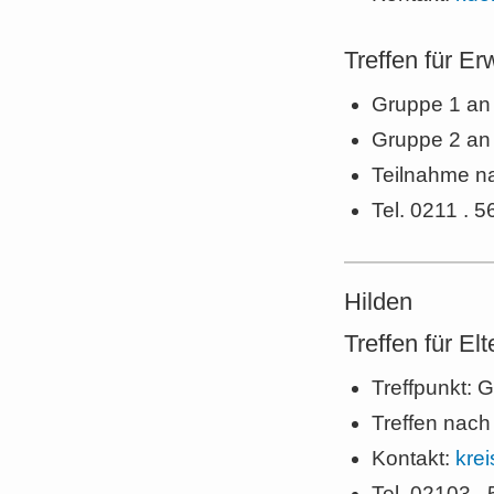
Treffen für E
Gruppe 1 an 
Gruppe 2 an 
Teilnahme n
Tel. 0211 . 
Hilden
Treffen für E
Treffpunkt: 
Treffen nach
Kontakt:
kre
Tel. 02103 .