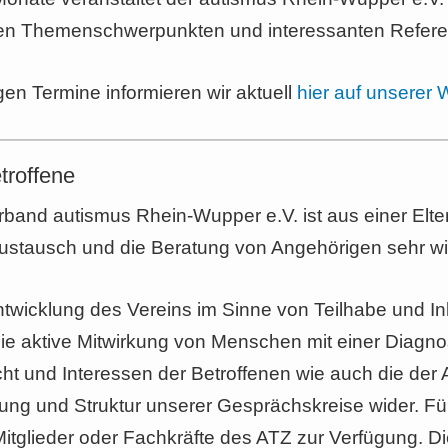
hen Themenschwerpunkten und interessanten Refere
gen Termine informieren wir aktuell
hier auf unserer 
troffene
band autismus Rhein-Wupper e.V. ist aus einer Elte
ustausch und die Beratung von Angehörigen sehr wi
twicklung des Vereins im Sinne von Teilhabe und Ink
die aktive Mitwirkung von Menschen mit einer Diag
cht und Interessen der Betroffenen wie auch die der 
g und Struktur unserer Gesprächskreise wider. Für
itglieder oder Fachkräfte des ATZ zur Verfügung. Di