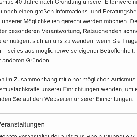
smus 40 Jahre nach Gründung unserer Elternverei
mer noch einen großen Informations- und Beratungsb
unserer Möglichkeiten gerecht werden möchten. Des
der besonderen Verantwortung, Ratsuchenden schnel
e ermutigen, sich an uns zu wenden, wenn Sie Fra
– sei es aus möglicherweise eigener Betroffenheit, s
er anderen Gründen.
n im Zusammenhang mit einer möglichen Autismus-
ismusfachkräfte unserer Einrichtungen wenden, um 
nden Sie auf den Webseiten unserer Einrichtungen.
Veranstaltungen
Monate veranstaltet der autismus Rhein-Wupper e.V. 