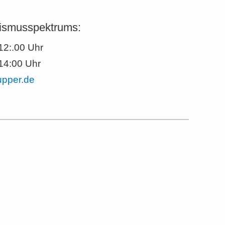
tismusspektrums:
12:.00 Uhr
14:00 Uhr
upper.de