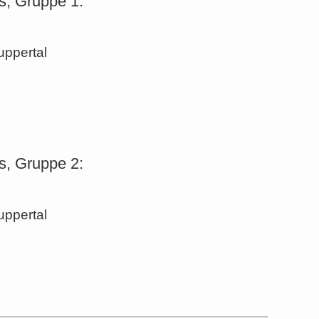
s, Gruppe 1:
uppertal
s, Gruppe 2:
uppertal