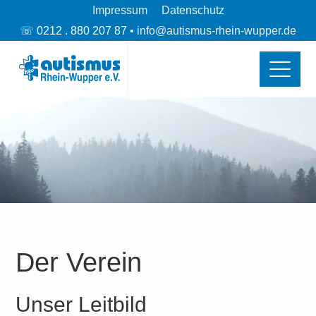
Impressum
Datenschutz
☏ 0212 . 880 207 87 •
info@autismus-rhein-wupper.de
Der Verein
Unser Leitbild