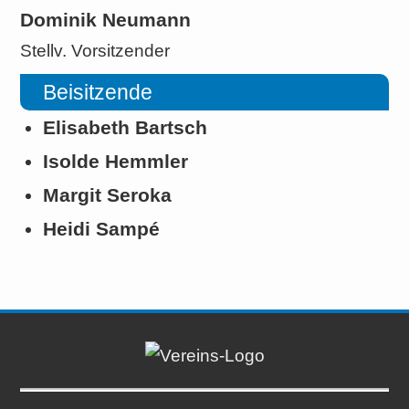
Dominik Neumann
Stellv. Vorsitzender
Beisitzende
Elisabeth Bartsch
Isolde Hemmler
Margit Seroka
Heidi Sampé