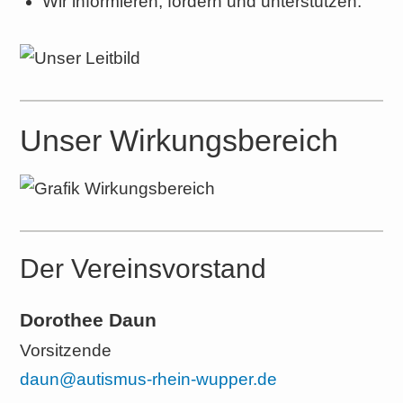
Wir informieren, fördern und unterstützen.
Unser Wirkungsbereich
Der Vereinsvorstand
Dorothee Daun
Vorsitzende
daun@autismus-rhein-wupper.de