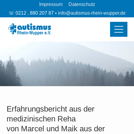
Impressum
Datenschutz
☏ 0212 . 880 207 87 •
info@autismus-rhein-wupper.de
Erfahrungsbericht aus der
medizinischen Reha
von Marcel und Maik aus der